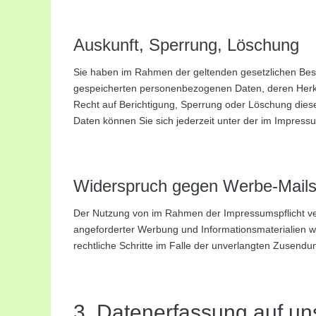
Auskunft, Sperrung, Löschung
Sie haben im Rahmen der geltenden gesetzlichen Best
gespeicherten personenbezogenen Daten, deren Herk
Recht auf Berichtigung, Sperrung oder Löschung die
Daten können Sie sich jederzeit unter der im Impre
Widerspruch gegen Werbe-Mail
Der Nutzung von im Rahmen der Impressumspflicht ver
angeforderter Werbung und Informationsmaterialien wir
rechtliche Schritte im Falle der unverlangten Zusend
3. Datenerfassung auf un