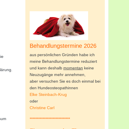
Behandlungstermine 2026
aus persönlichen Gründen habe ich
ie
meine Behandlungstermine reduziert
und kann deshalb
momentan
keine
lärung.
Neuzugänge mehr annehmen,
aber versuchen Sie es doch einmal bei
den Hundeosteopathinnen
Elke Steinbach-Krug
oder
Christine Carl
ssum
****************************