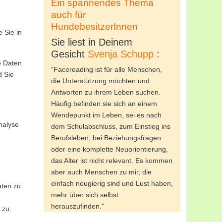
Ein spannendes Thema
auch für
HundebesitzerInnen
 Sie in
Sie liest in Deinem
Gesicht
Svenja Schupp
:
e Daten
"Facereading ist für alle Menschen,
d Sie
die Unterstützung möchten und
Antworten zu ihrem Leben suchen.
Häufig befinden sie sich an einem
Wendepunkt im Leben, sei es nach
nalyse
dem Schulabschluss, zum Einstieg ins
Berufsleben, bei Beziehungsfragen
oder eine komplette Neuorientierung,
das Alter ist nicht relevant. Es kommen
aber auch Menschen zu mir, die
einfach neugierig sind und Lust haben,
aten zu
mehr über sich selbst
herauszufinden."
 zu.