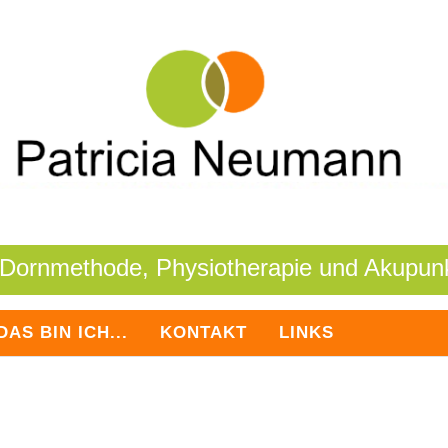
 Dornmethode, Physiotherapie und Akupunk
DAS BIN ICH...
KONTAKT
LINKS