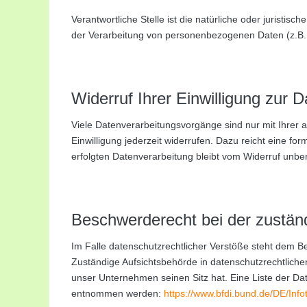
Verantwortliche Stelle ist die natürliche oder juristi
der Verarbeitung von personenbezogenen Daten (z.B. 
Widerruf Ihrer Einwilligung zur 
Viele Datenverarbeitungsvorgänge sind nur mit Ihrer au
Einwilligung jederzeit widerrufen. Dazu reicht eine fo
erfolgten Datenverarbeitung bleibt vom Widerruf unber
Beschwerderecht bei der zustän
Im Falle datenschutzrechtlicher Verstöße steht dem B
Zuständige Aufsichtsbehörde in datenschutzrechtlich
unser Unternehmen seinen Sitz hat. Eine Liste der D
entnommen werden:
https://www.bfdi.bund.de/DE/Info