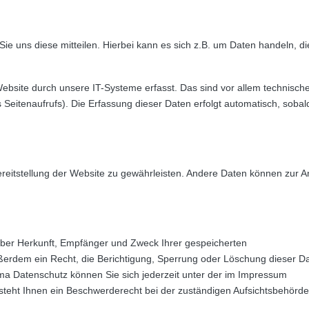
 uns diese mitteilen. Hierbei kann es sich z.B. um Daten handeln, die
site durch unsere IT-Systeme erfasst. Das sind vor allem technisch
 Seitenaufrufs). Die Erfassung dieser Daten erfolgt automatisch, sobal
Bereitstellung der Website zu gewährleisten. Andere Daten können zur A
 über Herkunft, Empfänger und Zweck Ihrer gespeicherten
erdem ein Recht, die Berichtigung, Sperrung oder Löschung dieser D
a Datenschutz können Sie sich jederzeit unter der im Impressum
eht Ihnen ein Beschwerderecht bei der zuständigen Aufsichtsbehörde