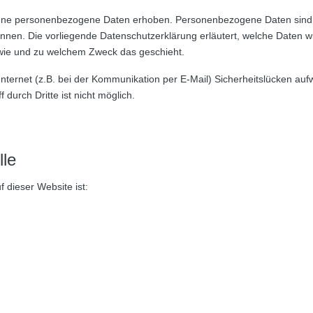
dene personenbezogene Daten erhoben. Personenbezogene Daten sind
können. Die vorliegende Datenschutzerklärung erläutert, welche Daten w
, wie und zu welchem Zweck das geschieht.
nternet (z.B. bei der Kommunikation per E-Mail) Sicherheitslücken auf
durch Dritte ist nicht möglich.
lle
f dieser Website ist: