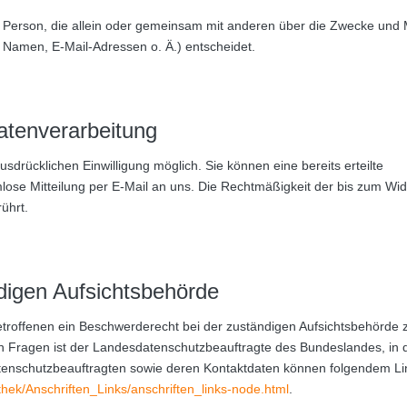
sche Person, die allein oder gemeinsam mit anderen über die Zwecke und M
Namen, E-Mail-Adressen o. Ä.) entscheidet.
Datenverarbeitung
sdrücklichen Einwilligung möglich. Sie können eine bereits erteilte
rmlose Mitteilung per E-Mail an uns. Die Rechtmäßigkeit der bis zum Wid
ührt.
digen Aufsichtsbehörde
etroffenen ein Beschwerderecht bei der zuständigen Aufsichtsbehörde 
en Fragen ist der Landesdatenschutzbeauftragte des Bundeslandes, in
atenschutzbeauftragten sowie deren Kontaktdaten können folgendem Li
thek/Anschriften_Links/anschriften_links-node.html
.