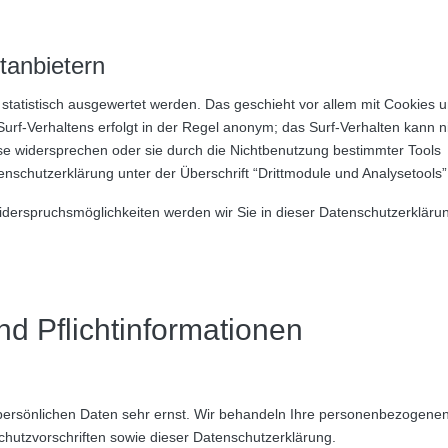
tanbietern
statistisch ausgewertet werden. Das geschieht vor allem mit Cookies u
f-Verhaltens erfolgt in der Regel anonym; das Surf-Verhalten kann n
se widersprechen oder sie durch die Nichtbenutzung bestimmter Tools
nschutzerklärung unter der Überschrift “Drittmodule und Analysetools”
iderspruchsmöglichkeiten werden wir Sie in dieser Datenschutzerkläru
nd Pflichtinformationen
 persönlichen Daten sehr ernst. Wir behandeln Ihre personenbezogene
chutzvorschriften sowie dieser Datenschutzerklärung.