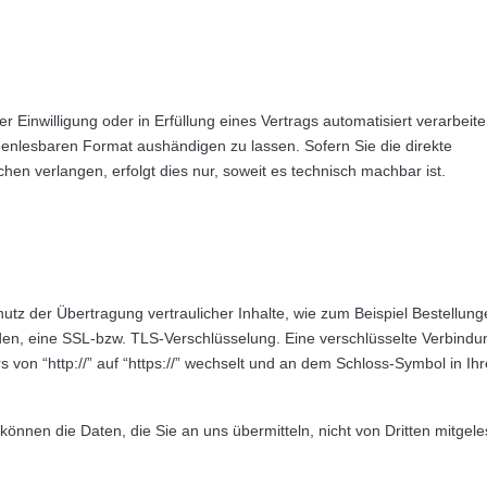
r Einwilligung oder in Erfüllung eines Vertrags automatisiert verarbeite
nenlesbaren Format aushändigen zu lassen. Sofern Sie die direkte
en verlangen, erfolgt dies nur, soweit es technisch machbar ist.
utz der Übertragung vertraulicher Inhalte, wie zum Beispiel Bestellun
nden, eine SSL-bzw. TLS-Verschlüsselung. Eine verschlüsselte Verbindu
 von “http://” auf “https://” wechselt und an dem Schloss-Symbol in Ihr
können die Daten, die Sie an uns übermitteln, nicht von Dritten mitgel