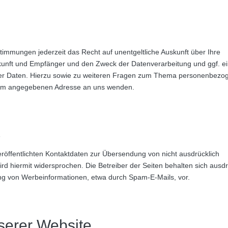
immungen jederzeit das Recht auf unentgeltliche Auskunft über Ihre
unft und Empfänger und den Zweck der Datenverarbeitung und ggf. e
ser Daten. Hierzu sowie zu weiteren Fragen zum Thema personenbezo
ssum angegebenen Adresse an uns wenden.
s
öffentlichten Kontaktdaten zur Übersendung von nicht ausdrücklich
d hiermit widersprochen. Die Betreiber der Seiten behalten sich ausdr
ung von Werbeinformationen, etwa durch Spam-E-Mails, vor.
serer Website